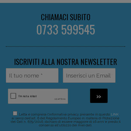
CHIAMACI SUBITO
0733 599545
ISCRIVITI ALLA NOSTRA NEWSLETTER
Letta e compresa l'informativa privacy presente in questo
LINK
,
ai sensi dell'art. 6 del Regolamento Europeo in materia di Protezione
dei Dati n. 679/2016, dichiaro di essere maggiore di 16 anni e presto il
consenso all'utilizzo dei miei dati.