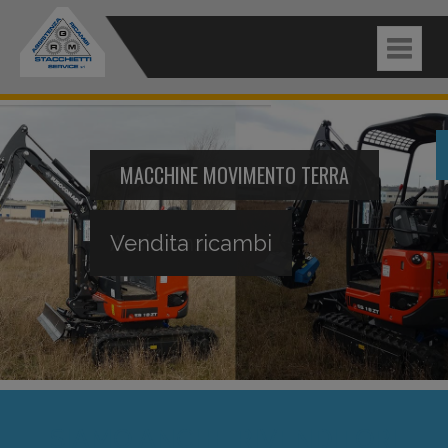
MACCHINE MOVIMENTO TERRA
Assistenza
Vendita ricambi
SIAMO ANCHE RIVENDITORI