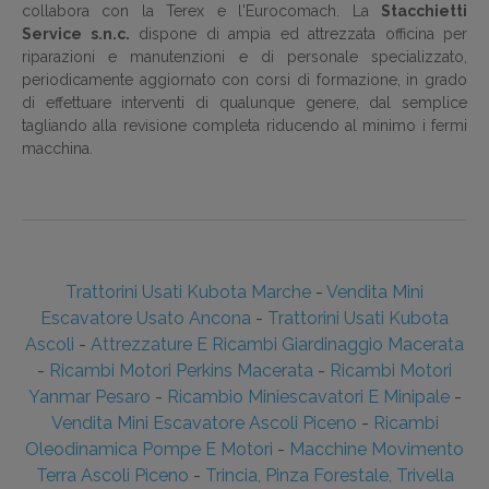
collabora con la Terex e l'Eurocomach. La
Stacchietti
Service s.n.c.
dispone di ampia ed attrezzata officina per
riparazioni e manutenzioni e di personale specializzato,
periodicamente aggiornato con corsi di formazione, in grado
di effettuare interventi di qualunque genere, dal semplice
tagliando alla revisione completa riducendo al minimo i fermi
macchina.
Trattorini Usati Kubota Marche
-
Vendita Mini
Escavatore Usato Ancona
-
Trattorini Usati Kubota
Ascoli
-
Attrezzature E Ricambi Giardinaggio Macerata
-
Ricambi Motori Perkins Macerata
-
Ricambi Motori
Yanmar Pesaro
-
Ricambio Miniescavatori E Minipale
-
Vendita Mini Escavatore Ascoli Piceno
-
Ricambi
Oleodinamica Pompe E Motori
-
Macchine Movimento
Terra Ascoli Piceno
-
Trincia, Pinza Forestale, Trivella