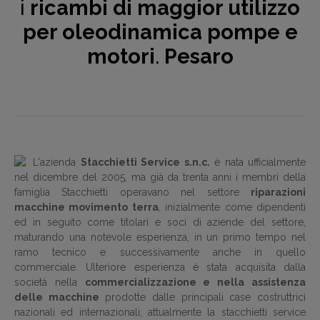
i
ricambi di maggior utilizzo
per oleodinamica pompe e
motori
.
Pesaro
L'azienda
Stacchietti Service s.n.c.
è nata ufficialmente
nel dicembre del 2005, ma già da trenta anni i membri della
famiglia Stacchietti operavano nel settore
riparazioni
macchine movimento terra
, inizialmente come dipendenti
ed in seguito come titolari e soci di aziende del settore,
maturando una notevole esperienza, in un primo tempo nel
ramo tecnico e successivamente anche in quello
commerciale. Ulteriore esperienza è stata acquisita dalla
società nella
commercializzazione e nella assistenza
delle macchine
prodotte dalle principali case costruttrici
nazionali ed internazionali; attualmente la stacchietti service