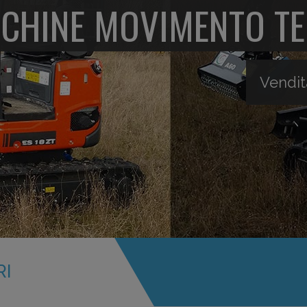
CHINE MOVIMENTO T
Vendit
RI