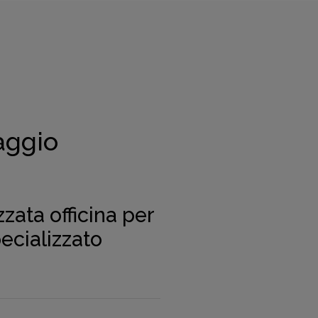
aggio
zata officina per
ecializzato