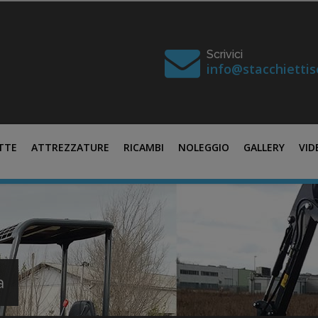
Scrivici
info@stacchiettise
TTE
ATTREZZATURE
RICAMBI
NOLEGGIO
GALLERY
VID
a