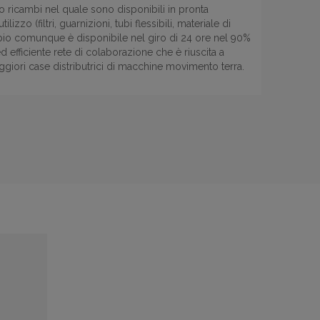
 ricambi nel quale sono disponibili in pronta
izzo (filtri, guarnizioni, tubi flessibili, materiale di
bio comunque è disponibile nel giro di 24 ore nel 90%
ed efficiente rete di colaborazione che è riuscita a
ggiori case distributrici di macchine movimento terra.