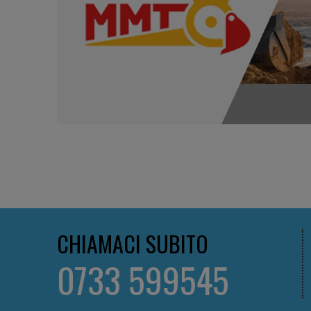
CHIAMACI SUBITO
0733 599545