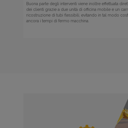
Buona parte degli interventi viene inoltre effettuata dire
dei clienti grazie a due unità di officina mobile e un car
ricostruzione di tubi flessibili, evitando in tal modo co
ancora i tempi di fermo macchina.