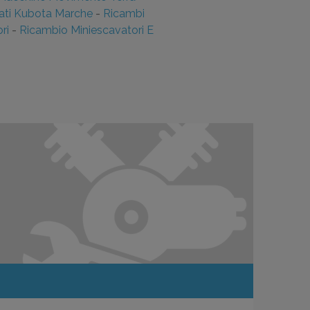
sati Kubota Marche
-
Ricambi
ri
-
Ricambio Miniescavatori E