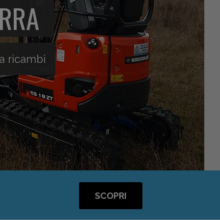
ERRA
a ricambi
SCOPRI