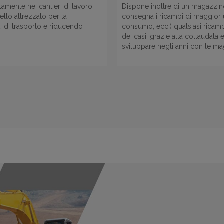
ttamente nei cantieri di lavoro
Dispone inoltre di un magazzino
rello attrezzato per la
consegna i ricambi di maggior util
sti di trasporto e riducendo
consumo, ecc.) qualsiasi ricam
dei casi, grazie alla collaudata 
sviluppare negli anni con le ma