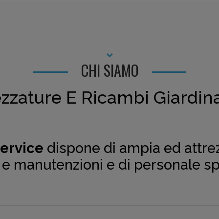
CHI SIAMO
ezzature E Ricambi Giardin
Service
dispone di ampia ed attrez
i e manutenzioni e di personale sp