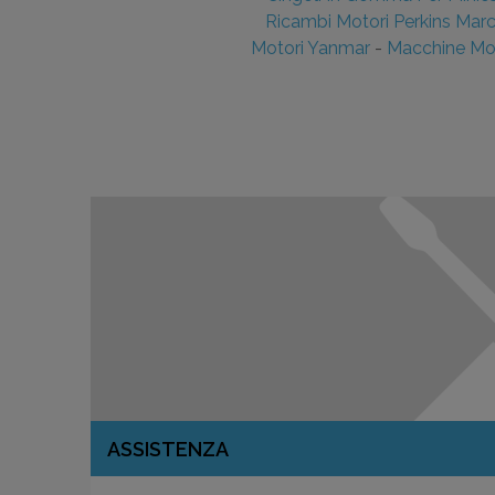
Ricambi Motori Perkins Mar
Motori Yanmar
-
Macchine Mov
ASSISTENZA